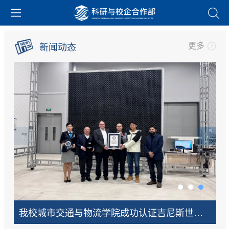
更多
新闻动态
深技大VS深天使！科技成果转化开“直通车”
赴大亚湾开发区调研，与企业签约！深技大加...
我校城市交通与物流学院成功认证吉尼斯世界纪录
我校城市交通与物流学院成功认证吉尼斯世界纪录