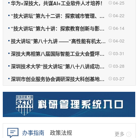
华为+深技大，共谋AI+工业软件人才培养！
04-25
“技大讲坛”第九十二讲：探索城市管理、新质...
04-22
“技大讲坛”第九十讲：探索教育创新与影响力...
04-14
技大讲坛”第八十九讲 ——“高性能有机太阳能...
04-02
深技大亮相第八届国际智能工业大会暨坪山区智...
03-31
深圳技术大学“技大讲坛”第八十八讲成功举办
03-28
深圳市创业服务协会调研深技大科创基地，点赞...
03-27
办事指南
政策法规
更多