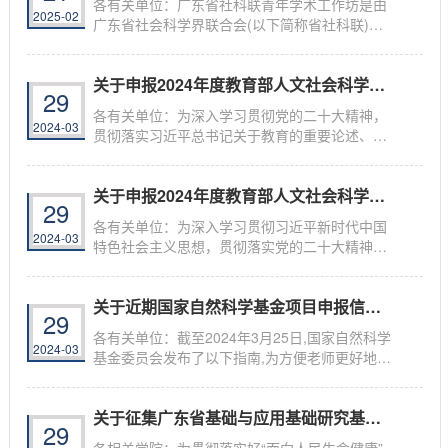
各有关单位：广东省社科联青年学术工作坊是由
2025-02
广东省社会科学界联合会(以下简称省社科联)主
办的...
关于申报2024年度教育部人文社会科学研究一...
29
各有关单位：为深入学习贯彻党的二十大精神，
2024-03
贯彻落实习近平总书记关于教育的重要论述、关
于哲...
关于申报2024年度教育部人文社会科学研究专...
29
各有关单位：为深入学习贯彻习近平新时代中国
2024-03
特色社会主义思想，贯彻落实党的二十大精神，
现将...
关于近期国家自然科学基金项目申报信息汇总...
29
各有关单位：截至2024年3月25日,国家自然科学
2024-03
基金委员会发布了以下指南,为方便老师更好地查
询项...
关于征集广东省基础与应用基础研究基金2024...
29
各相关学院：为贯彻落实好“面向人民生命健康”