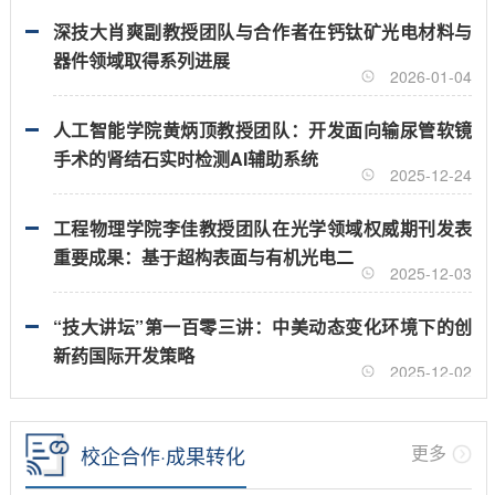
深技大肖爽副教授团队与合作者在钙钛矿光电材料与
器件领域取得系列进展
2026-01-04
人工智能学院黄炳顶教授团队：开发面向输尿管软镜
手术的肾结石实时检测AI辅助系统
2025-12-24
工程物理学院李佳教授团队在光学领域权威期刊发表
重要成果：基于超构表面与有机光电二
2025-12-03
“技大讲坛”第一百零三讲：中美动态变化环境下的创
新药国际开发策略
2025-12-02
更多
校企合作·成果转化