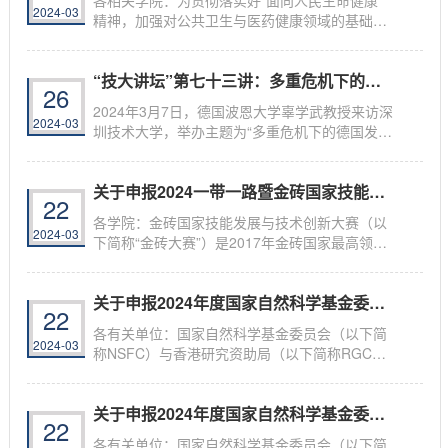
2024-03
精神，加强对公共卫生与医药健康领域的基础研
究...
“技大讲坛”第七十三讲：多重危机下的德国...
26
2024年3月7日，德国波恩大学辜学武教授来访深
2024-03
圳技术大学，举办主题为“多重危机下的德国发展
趋...
关于申报2024一带一路暨金砖国家技能发展与...
22
各学院：金砖国家技能发展与技术创新大赛（以
2024-03
下简称“金砖大赛”）是2017年金砖国家最高领导
人...
关于申报2024年度国家自然科学基金委员会与...
22
各有关单位：国家自然科学基金委员会（以下简
2024-03
称NSFC）与香港研究资助局（以下简称RGC）
为进一步...
关于申报2024年度国家自然科学基金委员会与...
22
各有关单位：国家自然科学基金委员会（以下简