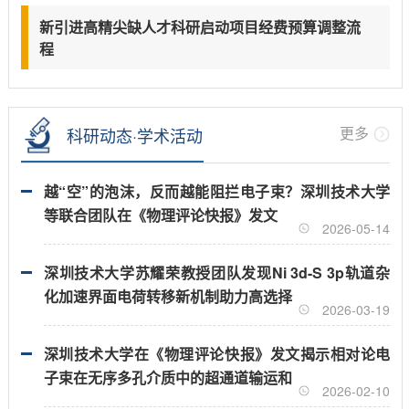
新引进高精尖缺人才科研启动项目经费预算调整流
程
更多
科研动态·学术活动
越“空”的泡沫，反而越能阻拦电子束？深圳技术大学
等联合团队在《物理评论快报》发文
2026-05-14
深圳技术大学苏耀荣教授团队发现Ni 3d-S 3p轨道杂
化加速界面电荷转移新机制助力高选择
2026-03-19
深圳技术大学在《物理评论快报》发文揭示相对论电
子束在无序多孔介质中的超通道输运和
2026-02-10