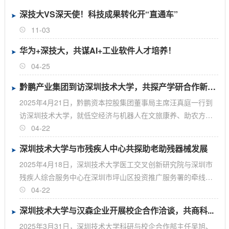
深技大VS深天使！科技成果转化开“直通车”
11-03
华为+深技大，共谋AI+工业软件人才培养！
04-25
黔鹏产业集团到访深圳技术大学，共探产学研合作新路径
2025年4月21日，黔鹏资本控股集团董事局主席汪真庭一行到
访深圳技术大学，就低空经济与机器人在文旅康养、助农方
向...
04-22
深圳技术大学与市残疾人中心共探助老助残器械发展
2025年4月18日，深圳技术大学医工交叉创新研究院与深圳市
残疾人综合服务中心在深圳市坪山区投资推广服务署的牵线
下...
04-22
深圳技术大学与汉森企业开展校企合作洽谈，共商科...
​2025年3月31日，深圳技术大学科研与校企合作部主任吴旭、